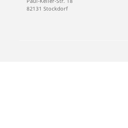
Paul-Keller-Str. 18
82131 Stockdorf