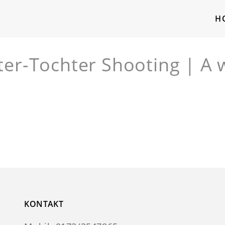
H
er-Tochter Shooting | A 
KONTAKT