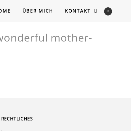
OME
ÜBER MICH
KONTAKT
wonderful mother-
RECHTLICHES