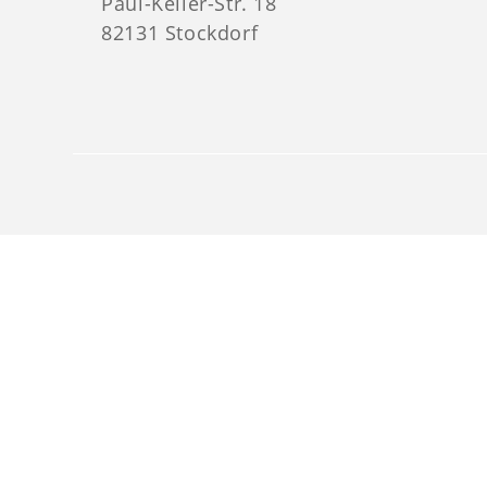
Paul-Keller-Str. 18
82131 Stockdorf