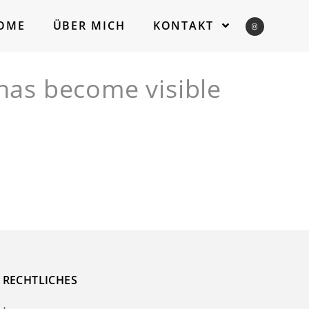
OME
ÜBER MICH
KONTAKT
 has become visible
RECHTLICHES